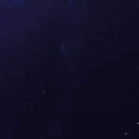
、成套供应为一体的现代化企业，已注册自
，已通过“CCC”国家强制性产品认证和
宁波博物馆
010国际质量体系认证，被杭州市政府评为AAA级
+查看更多
、稳定的质量和优质的服务，赢得了用户的
，先后荣获"中国安防十大民族品牌"、"平
秀安防产品"、"中
么
网入口-开云(中国) 创建于2001年11月，
4.1余平方米，建筑面积2271.7余平方米。全
研发，自己的标准化车间生产
市余杭区闲林镇裕丰路7号
么样
产各类消防设备的高科技企业，公司集科研
、成套供应为一体的现代化企业，已注册自