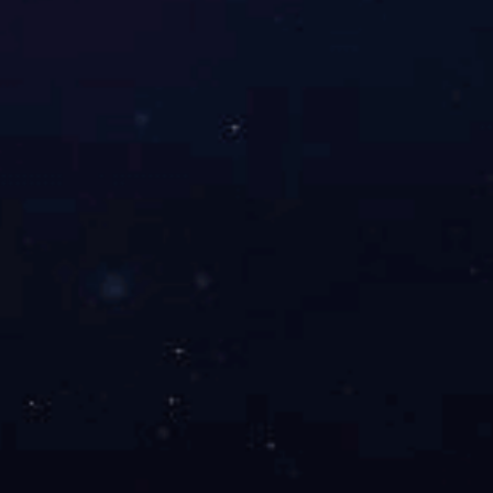
设备灭火
26-01-05
选择合适的气体消防开云手机在线登录官网入口-开云(中国) 马虎不得！
2026-02-06
设备安
25-02-06
精细化解读气体灭火开云手机在线登录官网入口-开云(中国) 常见组合与科学分类方式，让你一次了解透
2026-01-10
开云手机
装、七
25-01-01
气体消防设备行业2025年总结与2026年展望
2025-12-21
机在线登
厂家、
21-10-08
七氟丙烷气体灭火开云手机在线登录官网入口-开云(中国) 不适用的场所：这些地方千万别用！
2025-11-19
过“CC
21-04-30
冬季来临消防设施的定期检查的重要性！
2025-10-24
系认证
力量雄
20-06-01
电子围栏技术怎样用到消防开云手机在线登录官网入口-开云(中国) 中发挥作用
2025-08-27
开云手机在线登录官网入口
产品中心
工程案例
客户服务
开云手机在
户留言
67 地址：杭州市钱塘区河庄工业区
机在线登录官网入口-开云(中国) ,消防设备安装,消防设备厂家