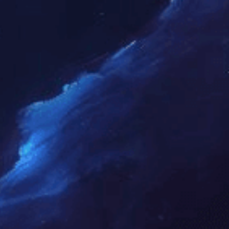
+查看更多
四
工程案例五
么
网入口-开云(中国) 创建于2001年11月，
4.1余平方米，建筑面积2271.7余平方米。全
研发，自己的标准化车间生产
市余杭区闲林镇裕丰路7号
么样
产各类消防设备的高科技企业，公司集科研