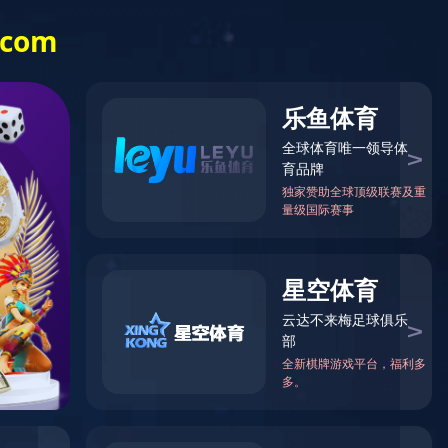
金鹰消防！
为开云手机在线登录官网入口
|
加入收藏
全国统一服务热线
13777882119
业内新闻
联系我们
INDUSTRYNEWS
CONTACT US