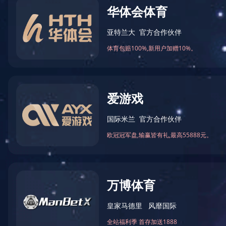
热门搜索：
灭火装置
|
IG541
|
柜式七氟丙
产品分类