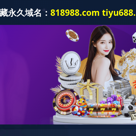
格-七氟丙烷灭火开云手机在线登录官网入口-开云(中国) -七氟丙烷安装价格-杭州
设
专业气体消防设备
及
智能消防
解决方案专业供应商
打造中国专业的
气体消防设备供应商
关于我们
产品中心
工程案例
开云手机在线登录官网入口
ABOUT
PRODUCTS
CASE
COMPANYNEWS