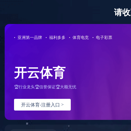
开云手机在线登录官网入口
您好！欢迎访问消防设备安装厂家-气体灭火设备价
开云手机在线登录官网入口-开云(中国)
INDEX