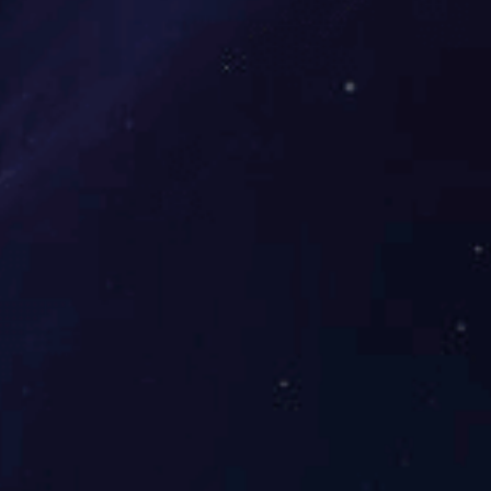
网入口
问题答疑
+查看更多
有品牌“彦安牌”
ISO9001-2
全第一，从你我做起
2026-03-07
气体灭火设备安装
信用企业。
气体灭火开云手机在线登录官网入口-开云(中国) 按结构特点的不同分类，安全与高效的完美结合
2026-03-07
气体灭火设备价格
产品质量怎么样
开工大吉
2026-02-24
公司地址在哪里
以其先进的技术
平安过年。
2026-02-08
公司的口号是
认可和社会的肯定
安城市建设推荐优
选择合适的气体消防开云手机在线登录官网入口-开云(中国) 马虎不得！
2026-02-06
公司哪些产品比较
精细化解读气体灭火开云手机在线登录官网入口-开云(中国) 常见组合与科学分类方式，让你一次了解透
2026-01-10
公司的实力怎么样
“必修课”
2026-01-05
产品质量怎么样
年展望
2025-12-21
公司有什么优势？
入口
业内新闻
公
+查看更多
开云手机
26-02-24
商场火灾预防的基本措施分享，切记安全第一，从你我做起
2026-03-07
查看更多
类消防
26-02-08
气体灭火开云手机在线登录官网入口-开云(中国) 按结构特点的不同分类，安全与高效的完美结合
2026-03-07
成套供