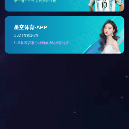
开云手机在线登录官网入口
商场火灾预防的基本措施分享，切记安全第一，从你我做起
气体灭火开云手机在线登录官网入口-开云(中国) 按结构特点的不同分类，安全与高效的完美结合
【金鹰消防】2026丙午马年正月初八开工大吉
春节期间应该怎样做好消防防控工作，平安过年。
选择合适的气体消防开云手机在线登录官网入口-开云(中国) 马虎不得！
精细化解读气体灭火开云手机在线登录官网入口-开云(中国) 常见组合与科学分类方式，让你一次了解透
消防器材使用方法培训：筑牢安全防线的“必修课”
气体消防设备行业2025年总结与2026年展望
开云手机在线登录官网入口
业内新闻
【金鹰消防】2026丙午马年正月初八开工大吉
2026-02-24
+查看更多
春节期间应该怎样做好消防防控工作，平安过年。
2026-02-08