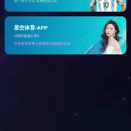
开云手机在线登录官网入口
商场火灾预防的基本措施分享，切记安全第一，从你我做起
气体灭火开云手机在线登录官网入口-开云(中国) 按结构特点的不同分类，安全与高效的完美结合
【金鹰消防】2026丙午马年正月初八开工大吉
春节期间应该怎样做好消防防控工作，平安过年。
选择合适的气体消防开云手机在线登录官网入口-开云(中国) 马虎不得！
精细化解读气体灭火开云手机在线登录官网入口-开云(中国) 常见组合与科学分类方式，让你一次了解透
消防器材使用方法培训：筑牢安全防线的“必修课”
气体消防设备行业2025年总结与2026年展望
开云手机在线登录官网入口
业内新闻
【金鹰消防】2026丙午马年正月初八开工大吉
2026-02-24
+查看更多
春节期间应该怎样做好消防防控工作，平安过年。
2026-02-08