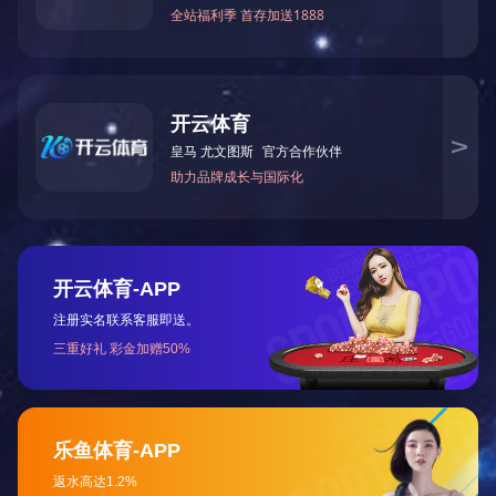
工程案例
工程案例一
工程案例二