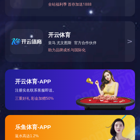
工程案例
工程案例一
工程案例二