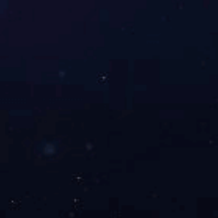
消防器材使用方法培训：筑牢安全防线的“必修课”
2026-01-05
杭州金鹰消防设备有限公司正月初九正式开工
2025-02-06
杭州金鹰消防设备有限公司恭贺大家元旦快乐
2025-01-01
杭州金鹰消防设备有限公司祝大家国庆节快乐
2021-10-08
开云手机在线登录官网入口-开云(中国) 祝大家劳动节快乐！
2021-04-30
七氟丙烷灭火设备使用中应该注意哪些事项
2020-06-01
友情链接
开云手机在线登录官网入口
关于我们
开云手机在线登录官网入口
产品
电话：13777882119 传真：0571-88212867 地址：杭州市钱塘区河庄工业区
杭州消防设备,消防设备价格,消防设备灭火开云手机在线登录官网入口-开云(中国) ,