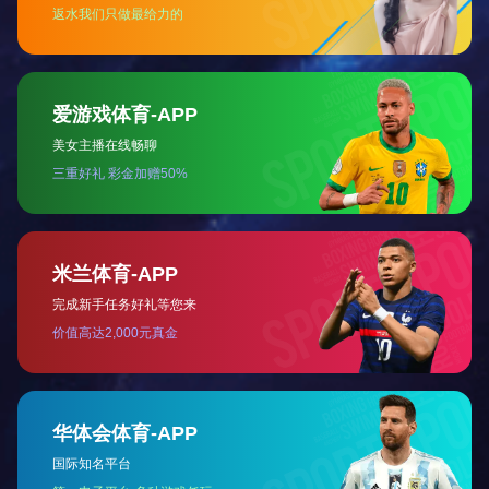
浙江省人民大会堂