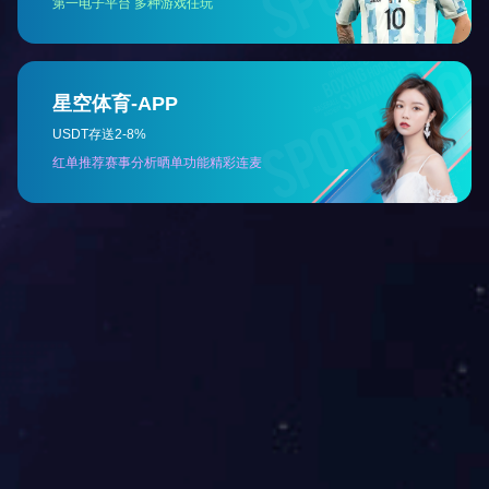
开云手机在线登录官网入口
商场火灾预防的基本措施分享，切记安全第一，从你我做起
气体灭火开云手机在线登录官网入口-开云(中国) 按结构特点的不同分类，安全与高效的完美结合
【金鹰消防】2026丙午马年正月初八开工大吉
春节期间应该怎样做好消防防控工作，平安过年。
选择合适的气体消防开云手机在线登录官网入口-开云(中国) 马虎不得！
精细化解读气体灭火开云手机在线登录官网入口-开云(中国) 常见组合与科学分类方式，让你一次了解透
消防器材使用方法培训：筑牢安全防线的“必修课”
气体消防设备行业2025年总结与2026年展望
开云手机在线登录官网入口
业内新闻
【金鹰消防】2026丙午马年正月初八开工大吉
2026-02-24
+查看更多
春节期间应该怎样做好消防防控工作，平安过年。
2026-02-08